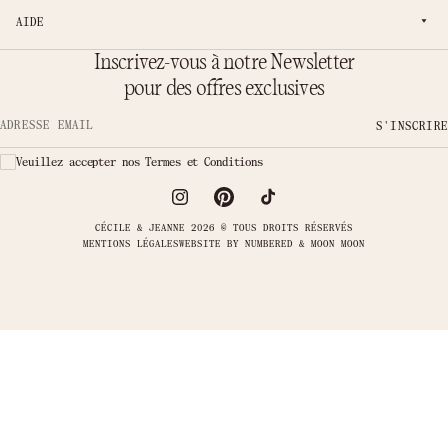
AIDE
Inscrivez-vous à notre Newsletter
pour des offres exclusives
S'INSCRIRE
Adresse email
Veuillez accepter nos Termes et Conditions
CÉCILE & JEANNE 2026 © TOUS DROITS RÉSERVÉS
MENTIONS LÉGALES
WEBSITE BY
NUMBERED & MOON MOON