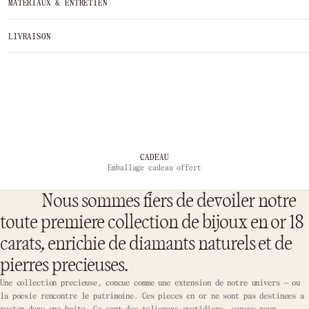
MATÉRIAUX & ENTRETIEN
LIVRAISON
LIVRAISON OFFERTE
En Europe pour les commandes de 200 EUR
Nous sommes fiers de devoiler notre
toute premiere collection de bijoux en or 18
carats, enrichie de diamants naturels et de
pierres precieuses.
Une collection precieuse, concue comme une extension de notre univers — ou
la poesie rencontre le patrimoine. Ces pieces en or ne sont pas destinees a
rester dans une boite. Ce sont des talismans quotidiens, concus pour