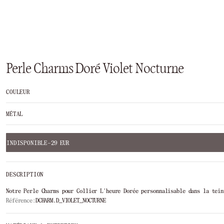
Perle Charms Doré Violet Nocturne
COULEUR
MÉTAL
INDISPONIBLE
–
29 EUR
DESCRIPTION
Notre Perle Charms pour Collier L'heure Dorée personnalisable dans la tein
Référence:
DCHARM.D_VIOLET_NOCTURNE