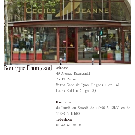
Boutique Daumesnil
Adresse
49 Avenue Daumesnil
75012 Paris
Métro Gare de Lyon (Lignes 1 et 14)
Ledru-Rollin (Ligne 8)
Horaires
du Lundi au Samedi de 11h00 à 13h30 et de
14h30 à 19h00
Téléphone
01 43 41 75 07