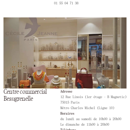
01 55 04 71 38
Centre commercial
Adresse
12 Rue Linois (1er étage - B Magnetic)
Beaugrenelle
75015 Paris
Métro Charles Michel (Ligne 10)
Horaires
du lundi au samedi de 10h00 à 20h00
Le dimanche de 11h00 à 20h00
Téléphone