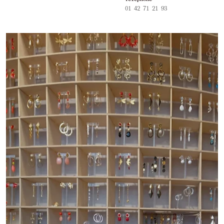
01 42 71 21 93