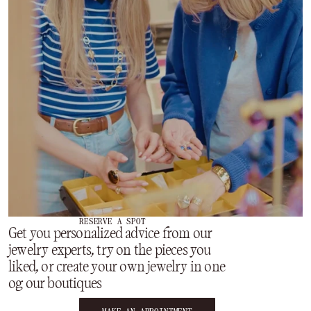
RESERVE A SPOT
Get you personalized advice from our
jewelry experts, try on the pieces you
liked, or create your own jewelry in one
og our boutiques