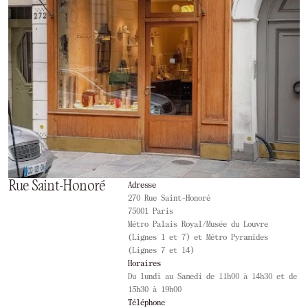
Rue Saint-Honoré
Adresse
270 Rue Saint-Honoré
75001 Paris
Métro Palais Royal/Musée du Louvre
(Lignes 1 et 7) et Métro Pyramides
(Lignes 7 et 14)
Horaires
Du lundi au Samedi de 11h00 à 14h30 et de
15h30 à 19h00
Téléphone