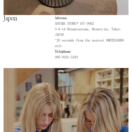
Japon
Adresse
AOYAMA STORE〒107-0062
5-6-14 Minamiaoyama, Minato-ku, Tokyo
JAPAN
*20 seconds from the nearest OMOTESANDO
exit
Téléphone
080-9181-5183