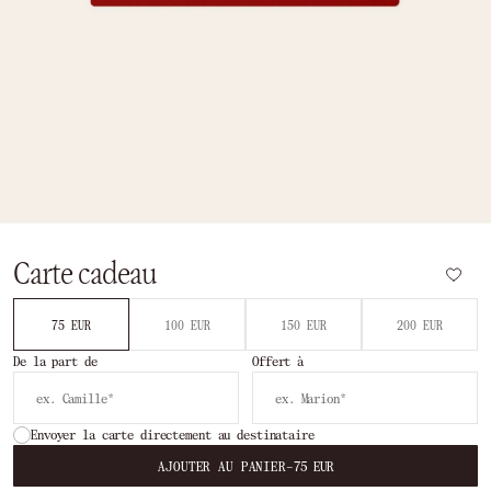
Carte cadeau
75 EUR
100 EUR
150 EUR
200 EUR
De la part de
Offert à
Envoyer la carte directement au destinataire
AJOUTER AU PANIER
–
75 EUR