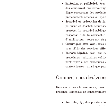
Marketing et publicité.
Nous 
des communications marketing
ligne concernant des produit
précédemment achetés ou ajou
Sécurité et prévention de la
paiement et d’achat sécurisé
protéger la sécurité publiqu
responsable de la confidenti
d’utilisateur, votre mot de 
Communiquer avec vous.
Nous u
vous offrir des services effi
Raisons légales.
Nous utiliso
procédures judiciaires valid
participer à des procédures 
contentieuses, ainsi que pou
Comment nous divulguons 
Dans certaines circonstances, nous 
présente Politique de confidentiali
Avec Shopify, des prestatair