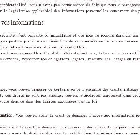
 confidentialité, nous n’avons pas connaissance du fait que nous « partageo
ar la législation applicable) des informations personnelles concernant des 
e vos informations
sécurité n’est parfaite ou infaillible et que nous ne pouvons garantir une
oyez peut ne pas être sécurisée lors de sa transmission. Nous vous recomma
 des informations sensibles ou confidentielles.
ormations personnelles dépend de différents facteurs, tels que la nécessité
s Services, respecter nos obligations légales, résoudre les litiges ou fai
nce, vous pouvez disposer de certains ou de l’ensemble des droits indiqués
t, ces droits ne sont pas absolus, peuvent s’appliquer uniquement dans cer
votre demande dans les limites autorisées par la loi.
rmation.
Vous pouvez avoir le droit de demander l’accès aux informations pe
vez avoir le droit de demander la suppression des informations personnelle
ouvez avoir le droit de demander la rectification des informations personne