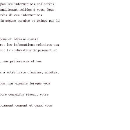
 pas les informations collectées
onnablement reliées à vous. Nous
irées de ces informations
 la mesure permise ou exigée par la
hone et adresse e-mail.
re, les informations relatives aux
nt, la confirmation de paiement et
, vos préférences et vos
z à votre liste d’envies, achetez,
ous, par exemple lorsque vous
otre connexion réseau, votre
otamment comment et quand vous