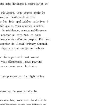
que nous détenons à votre sujet et
 résidence, vous pouvez avoir le
oser au traitement de vos
ar les lois applicables relatives à
ter que si vous accédez à notre
u de résidence, nous considérerons
 accéder au site web. Si nous
demande de refus au compte. Pour en
xception de Global Privacy Control,
s depuis votre navigateur web ou
s. Vous pouvez à tout moment
 vous désabonnez, nous pouvons
es que vous avez effectuées.
ions prévues par la législation
esser ou de restreindre le
rsonnelles, vous avez le droit de
consentement avant son retrait ne