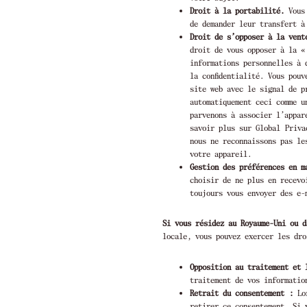
Droit à la portabilité.
Vous 
de demander leur transfert à
Droit de s’opposer à la vent
droit de vous opposer à la «
informations personnelles à 
la confidentialité. Vous pou
site web avec le signal de p
automatiquement ceci comme u
parvenons à associer l’appar
savoir plus sur Global Priva
nous ne reconnaissons pas le
votre appareil.
Gestion des préférences en m
choisir de ne plus en recevo
toujours vous envoyer des e-
Si vous résidez au Royaume-Uni ou d
locale, vous pouvez exercer les dro
Opposition au traitement et 
traitement de vos informatio
Retrait du consentement :
Lor
retirer ce consentement. Si 