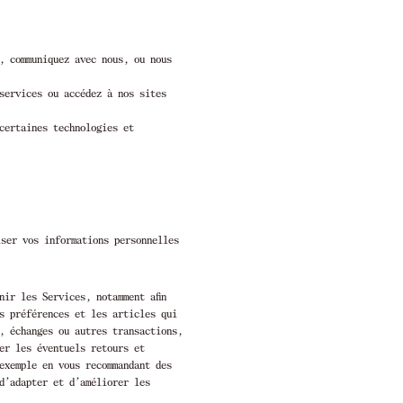
, communiquez avec nous, ou nous
services ou accédez à nos sites
certaines technologies et
iser vos informations personnelles
ir les Services, notamment afin
s préférences et les articles qui
s, échanges ou autres transactions,
er les éventuels retours et
exemple en vous recommandant des
 d’adapter et d’améliorer les