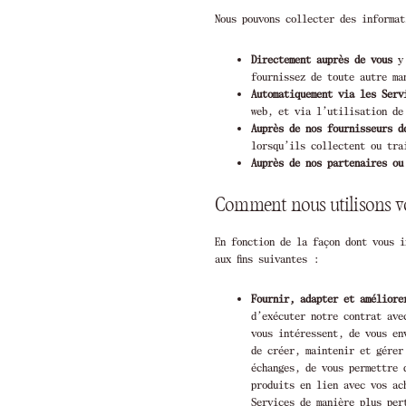
Nous pouvons collecter des informat
Directement auprès de vous
y 
fournissez de toute autre ma
Automatiquement via les Serv
web, et via l’utilisation de
Auprès de nos fournisseurs d
lorsqu’ils collectent ou tra
Auprès de nos partenaires ou
Comment nous utilisons vo
En fonction de la façon dont vous i
aux fins suivantes :
Fournir, adapter et améliore
d’exécuter notre contrat ave
vous intéressent, de vous en
de créer, maintenir et gérer
échanges, de vous permettre 
produits en lien avec vos ac
Services de manière plus per