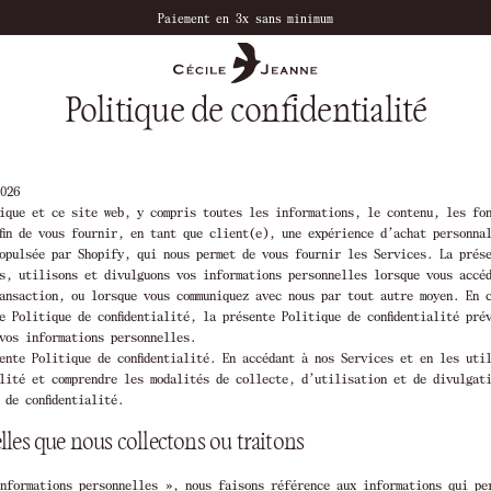
Bienvenue dans notre boutique
Politique de confidentialité
026
ique et ce site web, y compris toutes les informations, le contenu, les fo
fin de vous fournir, en tant que client(e), une expérience d’achat personna
opulsée par Shopify, qui nous permet de vous fournir les Services. La prése
s, utilisons et divulguons vos informations personnelles lorsque vous accé
ransaction, ou lorsque vous communiquez avec nous par tout autre moyen. En 
e Politique de confidentialité, la présente Politique de confidentialité pré
vos informations personnelles.
ente Politique de confidentialité. En accédant à nos Services et en les uti
alité et comprendre les modalités de collecte, d’utilisation et de divulgat
 de confidentialité.
les que nous collectons ou traitons
nformations personnelles », nous faisons référence aux informations qui per