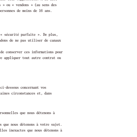
ns » ou « vendons » (au sens des
personnes de moins de 16 ans.
 « sécurité parfaite ». De plus,
ndons de ne pas utiliser de canaux
 de conserver ces informations pour
re appliquer tout autre contrat ou
 ci-dessous concernant vos
taines circonstances et, dans
rsonnelles que nous détenons à
s que nous détenons à votre sujet.
lles inexactes que nous détenons à