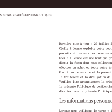
SHOP
NOUVEAUTÉS
CHARMS
BOUTIQUES
Dernière mise à jour : 29 juillet 2
Cécile & Jeanne exploite cette bout
produits et les services connexes a
Cécile & Jeanne est une boutique pr
décrit la façon dont nous collecton
effectuez un achat ou toute autre t
Conditions de service et la présent
le traitement et la divulgation de 
Veuillez lire attentivement la prés
la présente Politique de confidenti
décrites dans la présente Politique
Les informations personnel
Lorsque nous utilisons le terme « i