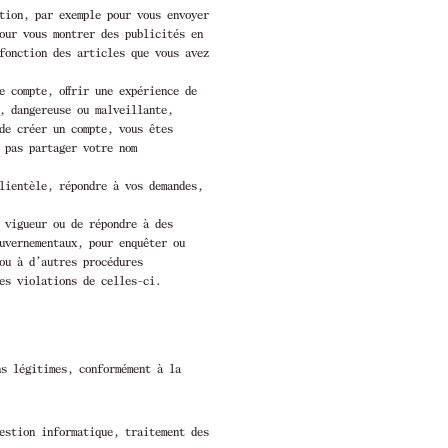
tion, par exemple pour vous envoyer
our vous montrer des publicités en
fonction des articles que vous avez
e compte, offrir une expérience de
, dangereuse ou malveillante,
de créer un compte, vous êtes
e pas partager votre nom
lientèle, répondre à vos demandes,
 vigueur ou de répondre à des
uvernementaux, pour enquêter ou
ou à d’autres procédures
es violations de celles-ci.
ns légitimes, conformément à la
estion informatique, traitement des