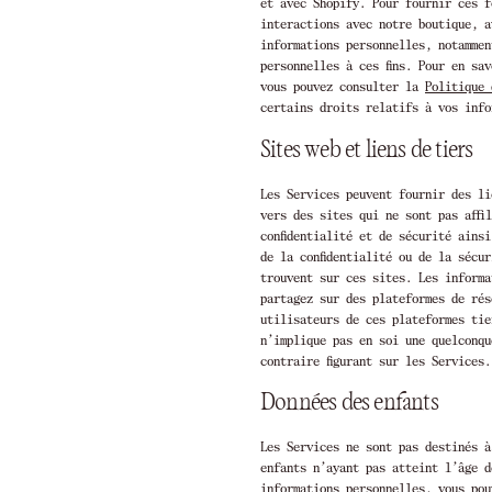
et avec Shopify. Pour fournir ces f
interactions avec notre boutique, a
informations personnelles, notammen
personnelles à ces fins. Pour en sa
vous pouvez consulter la
Politique 
certains droits relatifs à vos inf
Sites web et liens de tiers
Les Services peuvent fournir des li
vers des sites qui ne sont pas affi
confidentialité et de sécurité ains
de la confidentialité ou de la sécu
trouvent sur ces sites. Les informa
partagez sur des plateformes de rés
utilisateurs de ces plateformes tie
n’implique pas en soi une quelconqu
contraire figurant sur les Services.
Données des enfants
Les Services ne sont pas destinés à
enfants n’ayant pas atteint l’âge d
informations personnelles, vous pou