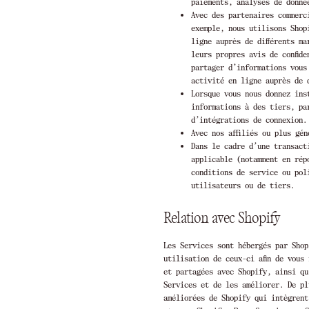
paiements, analyses de donné
Avec des partenaires commerc
exemple, nous utilisons Shop
ligne auprès de différents m
leurs propres avis de confid
partager d’informations vous
activité en ligne auprès de 
Lorsque vous nous donnez ins
informations à des tiers, pa
d’intégrations de connexion.
Avec nos affiliés ou plus gé
Dans le cadre d’une transact
applicable (notamment en rép
conditions de service ou pol
utilisateurs ou de tiers.
Relation avec Shopify
Les Services sont hébergés par Shop
utilisation de ceux-ci afin de vous
et partagées avec Shopify, ainsi qu
Services et de les améliorer. De pl
améliorées de Shopify qui intègrent