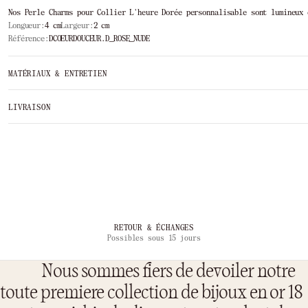
Nos Perle Charms pour Collier L'heure Dorée personnalisable sont lumineux 
Longueur:
4 cm
Largeur:
2 cm
Référence:
DCOEURDOUCEUR.D_ROSE_NUDE
MATÉRIAUX & ENTRETIEN
LIVRAISON
…
RETOUR & ÉCHANGES
Possibles sous 15 jours
Nous sommes fiers de devoiler notre
toute premiere collection de bijoux en or 18