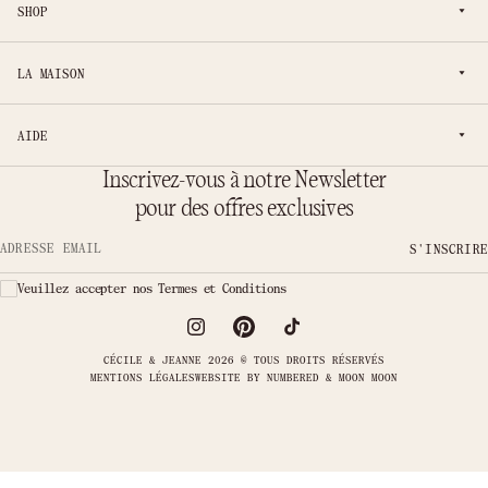
SHOP
LA MAISON
AIDE
Inscrivez-vous à notre Newsletter
pour des offres exclusives
S'INSCRIRE
Adresse email
Veuillez accepter nos Termes et Conditions
CÉCILE & JEANNE 2026 © TOUS DROITS RÉSERVÉS
MENTIONS LÉGALES
WEBSITE BY
NUMBERED & MOON MOON