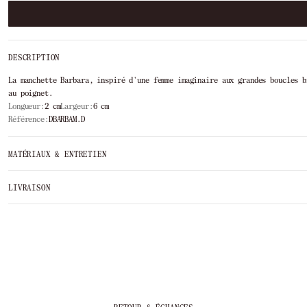
DESCRIPTION
La manchette Barbara, inspiré d'une femme imaginaire aux grandes boucles b
au poignet.
Longueur:
2 cm
Largeur:
6 cm
Référence:
DBARBAM.D
MATÉRIAUX & ENTRETIEN
LIVRAISON