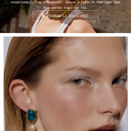
exceptionnelles se rencontrent. Conçue à Paris et fabriquée pour
être portée toute une vie.
DECOUVREZ LA JOAILLERIE