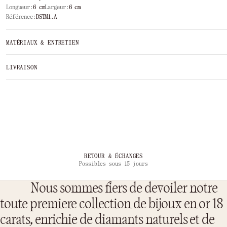
Longueur:
6 cm
Largeur:
6 cm
Référence:
DSTM1.A
MATÉRIAUX & ENTRETIEN
LIVRAISON
RETOUR & ÉCHANGES
Possibles sous 15 jours
Nous sommes fiers de devoiler notre
toute premiere collection de bijoux en or 18
carats, enrichie de diamants naturels et de