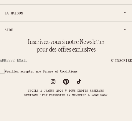
LA MAISON
AIDE
Inscrivez-vous à notre Newsletter
pour des offres exclusives
S'INSCRIRE
Adresse email
Veuillez accepter nos Termes et Conditions
CÉCILE & JEANNE 2026 © TOUS DROITS RÉSERVÉS
MENTIONS LÉGALES
WEBSITE BY
NUMBERED & MOON MOON