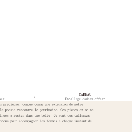
CADEAU
our
Emballage cadeau offert
n precieuse, concue comme une extension de notre
la poesie rencontre le patrimoine. Ces pieces en or ne
inees a rester dans une boite. Ce sont des talismans
oncus pour accompagner les femmes a chaque instant de