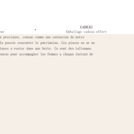
CADEAU
our
Emballage cadeau offert
n precieuse, concue comme une extension de notre
la poesie rencontre le patrimoine. Ces pieces en or ne
inees a rester dans une boite. Ce sont des talismans
oncus pour accompagner les femmes a chaque instant de