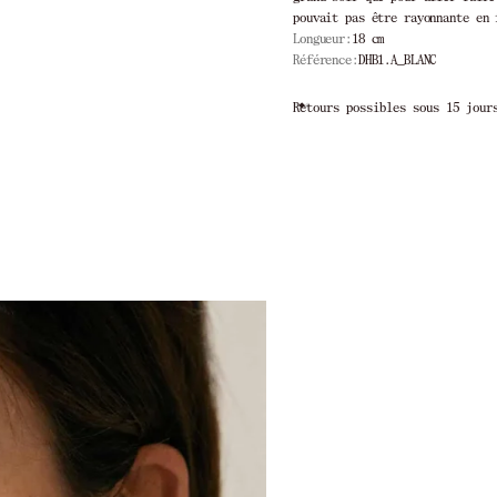
pouvait pas être rayonnante en 
Longueur:
18 cm
Référence:
DHB1.A_BLANC
15 jours
Livraison offerte à partir de 2