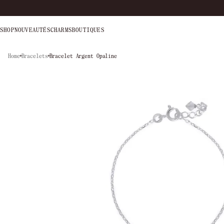
SHOP
NOUVEAUTÉS
CHARMS
BOUTIQUES
Home
Bracelets
Bracelet Argent Opaline