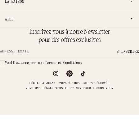
LA MAISON
AIDE
Inscrivez-vous à notre Newsletter
pour des offres exclusives
S'INSCRIRE
Adresse email
Veuillez accepter nos Termes et Conditions
CÉCILE & JEANNE 2026 © TOUS DROITS RÉSERVÉS
MENTIONS LÉGALES
WEBSITE BY
NUMBERED & MOON MOON