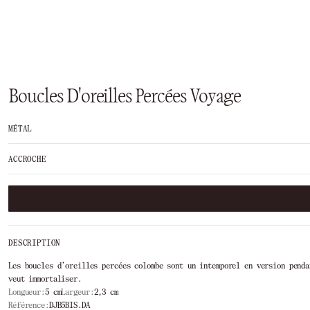
Boucles D'oreilles Percées Voyage
MÉTAL
ACCROCHE
DESCRIPTION
Les boucles d’oreilles percées colombe sont un intemporel en version pend
veut immortaliser.
Longueur:
5 cm
Largeur:
2,3 cm
Référence:
DJB5BIS.DA