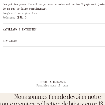
Ces petites puces d’oreilles percées de notre collection Voyage sont juste
de ne pas se faire complimenter.
Longueur:
1 cm
Largeur:
1 cm
Référence:
DPJB1.D
MATÉRIAUX & ENTRETIEN
LIVRAISON
…
RETOUR & ÉCHANGES
Possibles sous 15 jours
Nous sommes fiers de devoiler notre
toute premiere collection de bijoux en or 18