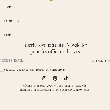
SHOP
LA MAISON
AIDE
Inscrivez-vous à notre Newsletter
pour des offres exclusives
S'INSCRIRE
Adresse email
Veuillez accepter nos Termes et Conditions
CÉCILE & JEANNE 2026 © TOUS DROITS RÉSERVÉS
MENTIONS LÉGALES
WEBSITE BY
NUMBERED & MOON MOON