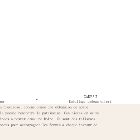
CADEAU
our
Emballage cadeau offert
n precieuse, concue comme une extension de notre
la poesie rencontre le patrimoine. Ces pieces en or ne
inees a rester dans une boite. Ce sont des talismans
oncus pour accompagner les femmes a chaque instant de