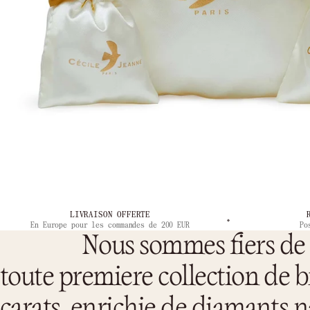
LIVRAISON OFFERTE
En Europe pour les commandes de 200 EUR
Po
Nous sommes fiers de 
toute premiere collection de b
carats, enrichie de diamants n