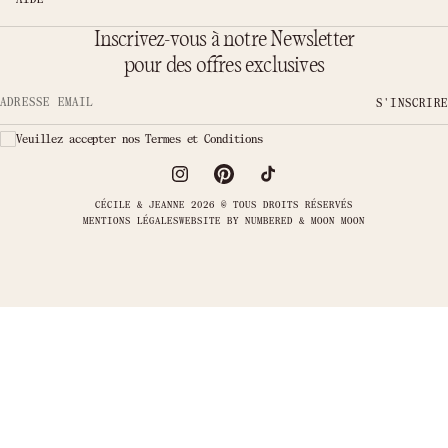
Inscrivez-vous à notre Newsletter
pour des offres exclusives
S'INSCRIRE
Adresse email
Veuillez accepter nos Termes et Conditions
CÉCILE & JEANNE 2026 © TOUS DROITS RÉSERVÉS
MENTIONS LÉGALES
WEBSITE BY
NUMBERED & MOON MOON