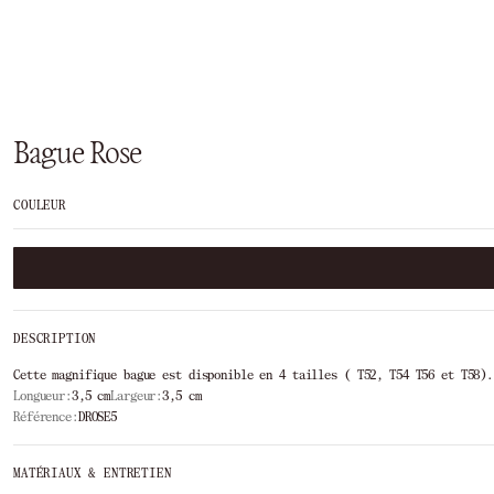
Bague Rose
COULEUR
DESCRIPTION
Cette magnifique bague est disponible en 4 tailles ( T52, T54 T56 et T58)
Longueur:
3,5 cm
Largeur:
3,5 cm
Référence:
DROSE5
MATÉRIAUX & ENTRETIEN