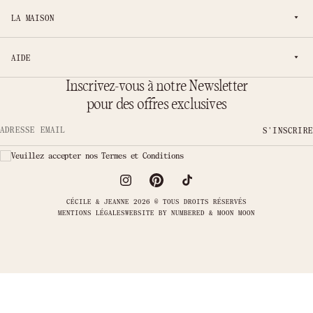
LA MAISON
AIDE
Inscrivez-vous à notre Newsletter
pour des offres exclusives
S'INSCRIRE
Adresse email
Veuillez accepter nos Termes et Conditions
CÉCILE & JEANNE 2026 © TOUS DROITS RÉSERVÉS
MENTIONS LÉGALES
WEBSITE BY
NUMBERED & MOON MOON