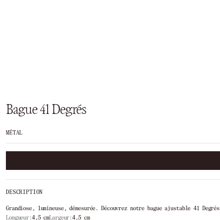
Bague 41 Degrés
MÉTAL
DESCRIPTION
Grandiose, lumineuse, démesurée. Découvrez notre bague ajustable 41 Degrés
Longueur:
4,5 cm
Largeur:
4,5 cm