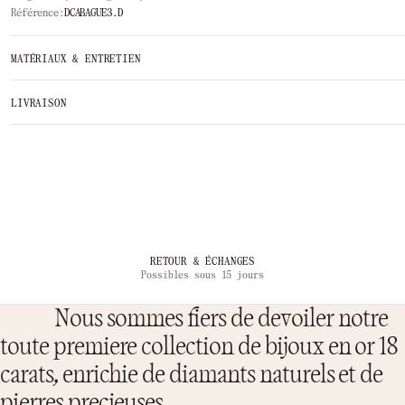
Référence:
DCABAGUE3.D
MATÉRIAUX & ENTRETIEN
LIVRAISON
RETOUR & ÉCHANGES
Possibles sous 15 jours
Nous sommes fiers de devoiler notre
toute premiere collection de bijoux en or 18
carats, enrichie de diamants naturels et de
pierres precieuses.