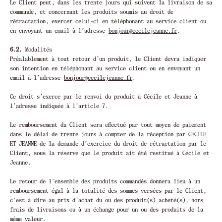
Le Client peut, dans les trente jours qui suivent la livraison de sa
commande, et concernant les produits soumis au droit de
rétractation, exercer celui-ci en téléphonant au service client ou
en envoyant un email à l’adresse
bonjour@cecilejeanne.fr
.
6.2.
Modalités
Préalablement à tout retour d’un produit, le Client devra indiquer
son intention en téléphonant au service client ou en envoyant un
email à l’adresse
bonjour@cecilejeanne.fr
.
Ce droit s’exerce par le renvoi du produit à Cécile et Jeanne à
l’adresse indiquée à l’article 7.
Le remboursement du Client sera effectué par tout moyen de paiement
dans le délai de trente jours à compter de la réception par CECILE
ET JEANNE de la demande d’exercice du droit de rétractation par le
Client, sous la réserve que le produit ait été restitué à Cécile et
Jeanne.
Le retour de l'ensemble des produits commandés donnera lieu à un
remboursement égal à la totalité des sommes versées par le Client,
c'est à dire au prix d’achat du ou des produit(s) acheté(s), hors
frais de livraisons ou à un échange pour un ou des produits de la
même valeur.