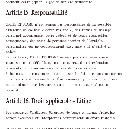
document écrit papier, signé de manière manuscrite.
Article 15. Responsabilité
CECILE ET JEANNE n'est sommes pas responsables de la possible
différence de couleur « écran/réalité », des termes du message
personnel accompagnant votre cadeau et de leurs éventuelles
conséquences, des choix de personnalisation de l’article
personnalisé qui ne conviendraient pas, même s’il s’agit d’un
cadeau.
Par ailleurs, CECILE ET JEANNE ne sera pas considérés comme
responsables ni défaillants pour tout retard ou inexécution
consécutif à la survenance d’un cas de force majeure.
Enfin, nous attirons votre attention sur le fait que nous ne pourrons
être tenus pour responsables d’une commande qui aurait été passée
par un mineur, que les parents aient ou non, autorisé cette
commande.
Article 16. Droit applicable – Litige
Les présentes Conditions Générales de Vente en langue française
seront exécutées et interprétées conformément au droit français.
En cas de litige, le Client s’adressera par priorité à Cécile et