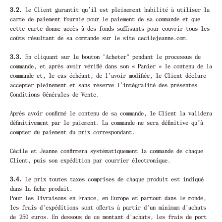
3.2.
Le Client garantit qu’il est pleinement habilité à utiliser la
carte de paiement fournie pour le paiement de sa commande et que
cette carte donne accès à des fonds suffisants pour couvrir tous les
coûts résultant de sa commande sur le site cecilejeanne.com.
3.3.
En cliquant sur le bouton "Acheter" pendant le processus de
commande, et après avoir vérifié dans son « Panier » le contenu de la
commande et, le cas échéant, de l’avoir modifiée, le Client déclare
accepter pleinement et sans réserve l’intégralité des présentes
Conditions Générales de Vente.
Après avoir confirmé le contenu de sa commande, le Client la validera
définitivement par le paiement. La commande ne sera définitive qu’à
compter du paiement du prix correspondant.
Cécile et Jeanne confirmera systématiquement la commande de chaque
Client, puis son expédition par courrier électronique.
3.4.
Le prix toutes taxes comprises de chaque produit est indiqué
dans la fiche produit.
Pour les livraisons en France, en Europe et partout dans le monde,
les frais d'expéditions sont offerts à partir d'un minimum d'achats
de 250 euros. En dessous de ce montant d'achats, les frais de port