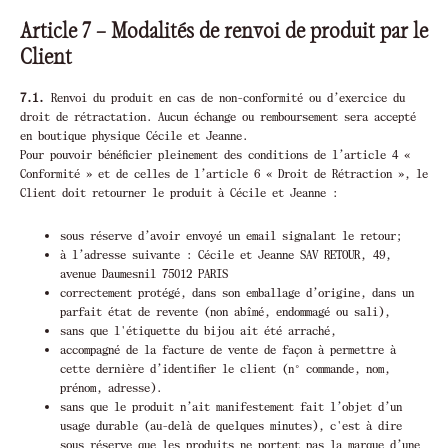
Article 7 – Modalités de renvoi de produit par le
Client
7.1.
Renvoi du produit en cas de non-conformité ou d’exercice du
droit de rétractation. Aucun échange ou remboursement sera accepté
en boutique physique Cécile et Jeanne.
Pour pouvoir bénéficier pleinement des conditions de l’article 4 «
Conformité » et de celles de l’article 6 « Droit de Rétraction », le
Client doit retourner le produit à Cécile et Jeanne :
sous réserve d’avoir envoyé un email signalant le retour;
à l’adresse suivante : Cécile et Jeanne SAV RETOUR, 49,
avenue Daumesnil 75012 PARIS
correctement protégé, dans son emballage d’origine, dans un
parfait état de revente (non abîmé, endommagé ou sali),
sans que l'étiquette du bijou ait été arraché,
accompagné de la facture de vente de façon à permettre à
cette dernière d’identifier le client (n° commande, nom,
prénom, adresse).
sans que le produit n’ait manifestement fait l’objet d’un
usage durable (au-delà de quelques minutes), c'est à dire
sous réserve que les produits ne portent pas la marque d’une