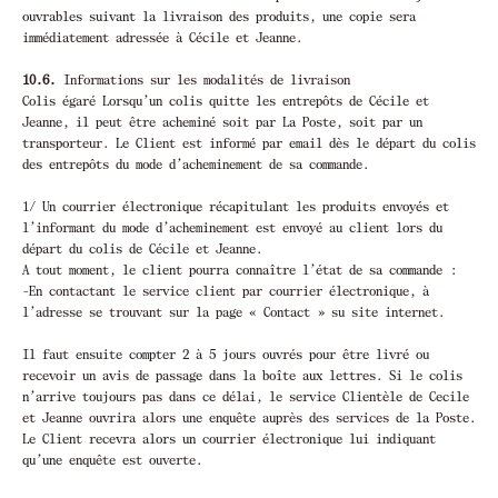
ouvrables suivant la livraison des produits, une copie sera
immédiatement adressée à Cécile et Jeanne.
10.6.
Informations sur les modalités de livraison
Colis égaré Lorsqu’un colis quitte les entrepôts de Cécile et
Jeanne, il peut être acheminé soit par La Poste, soit par un
transporteur. Le Client est informé par email dès le départ du colis
des entrepôts du mode d’acheminement de sa commande.
1/ Un courrier électronique récapitulant les produits envoyés et
l’informant du mode d’acheminement est envoyé au client lors du
départ du colis de Cécile et Jeanne.
A tout moment, le client pourra connaître l’état de sa commande :
-En contactant le service client par courrier électronique, à
l’adresse se trouvant sur la page « Contact » su site internet.
Il faut ensuite compter 2 à 5 jours ouvrés pour être livré ou
recevoir un avis de passage dans la boîte aux lettres. Si le colis
n’arrive toujours pas dans ce délai, le service Clientèle de Cecile
et Jeanne ouvrira alors une enquête auprès des services de la Poste.
Le Client recevra alors un courrier électronique lui indiquant
qu’une enquête est ouverte.