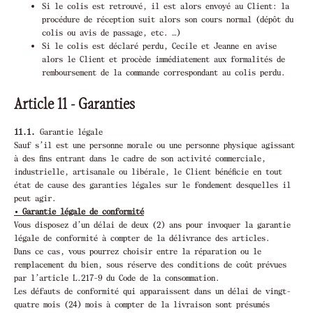
Si le colis est retrouvé, il est alors envoyé au Client: la
procédure de réception suit alors son cours normal (dépôt du
colis ou avis de passage, etc. …)
Si le colis est déclaré perdu, Cecile et Jeanne en avise
alors le Client et procède immédiatement aux formalités de
remboursement de la commande correspondant au colis perdu.
Article 11 - Garanties
11.1.
Garantie légale
Sauf s’il est une personne morale ou une personne physique agissant
à des fins entrant dans le cadre de son activité commerciale,
industrielle, artisanale ou libérale, le Client bénéficie en tout
état de cause des garanties légales sur le fondement desquelles il
peut agir.
• Garantie légale de conformité
Vous disposez d’un délai de deux (2) ans pour invoquer la garantie
légale de conformité à compter de la délivrance des articles.
Dans ce cas, vous pourrez choisir entre la réparation ou le
remplacement du bien, sous réserve des conditions de coût prévues
par l’article L.217-9 du Code de la consommation.
Les défauts de conformité qui apparaissent dans un délai de vingt-
quatre mois (24) mois à compter de la livraison sont présumés