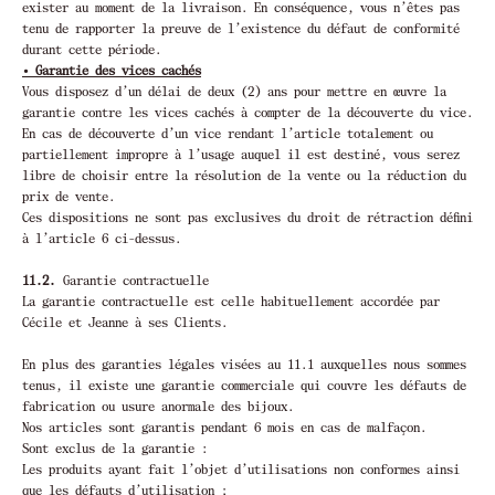
exister au moment de la livraison. En conséquence, vous n’êtes pas
tenu de rapporter la preuve de l’existence du défaut de conformité
durant cette période.
• Garantie des vices cachés
Vous disposez d’un délai de deux (2) ans pour mettre en œuvre la
garantie contre les vices cachés à compter de la découverte du vice.
En cas de découverte d’un vice rendant l’article totalement ou
partiellement impropre à l’usage auquel il est destiné, vous serez
libre de choisir entre la résolution de la vente ou la réduction du
prix de vente.
Ces dispositions ne sont pas exclusives du droit de rétraction défini
à l’article 6 ci-dessus.
11.2.
Garantie contractuelle
La garantie contractuelle est celle habituellement accordée par
Cécile et Jeanne à ses Clients.
En plus des garanties légales visées au 11.1 auxquelles nous sommes
tenus, il existe une garantie commerciale qui couvre les défauts de
fabrication ou usure anormale des bijoux.
Nos articles sont garantis pendant 6 mois en cas de malfaçon.
Sont exclus de la garantie :
Les produits ayant fait l’objet d’utilisations non conformes ainsi
que les défauts d’utilisation ;