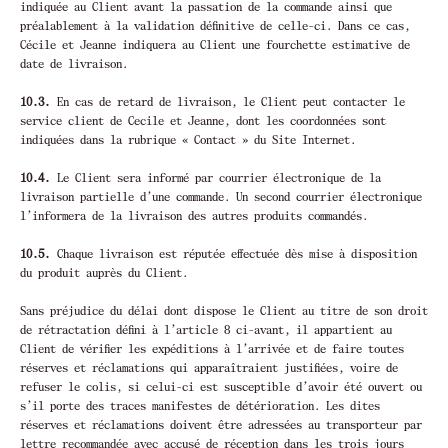
indiquée au Client avant la passation de la commande ainsi que
préalablement à la validation définitive de celle-ci. Dans ce cas,
Cécile et Jeanne indiquera au Client une fourchette estimative de
date de livraison.
10.3.
En cas de retard de livraison, le Client peut contacter le
service client de Cecile et Jeanne, dont les coordonnées sont
indiquées dans la rubrique « Contact » du Site Internet.
10.4.
Le Client sera informé par courrier électronique de la
livraison partielle d’une commande. Un second courrier électronique
l’informera de la livraison des autres produits commandés.
10.5.
Chaque livraison est réputée effectuée dès mise à disposition
du produit auprès du Client.
Sans préjudice du délai dont dispose le Client au titre de son droit
de rétractation défini à l’article 8 ci-avant, il appartient au
Client de vérifier les expéditions à l’arrivée et de faire toutes
réserves et réclamations qui apparaîtraient justifiées, voire de
refuser le colis, si celui-ci est susceptible d’avoir été ouvert ou
s’il porte des traces manifestes de détérioration. Les dites
réserves et réclamations doivent être adressées au transporteur par
lettre recommandée avec accusé de réception dans les trois jours