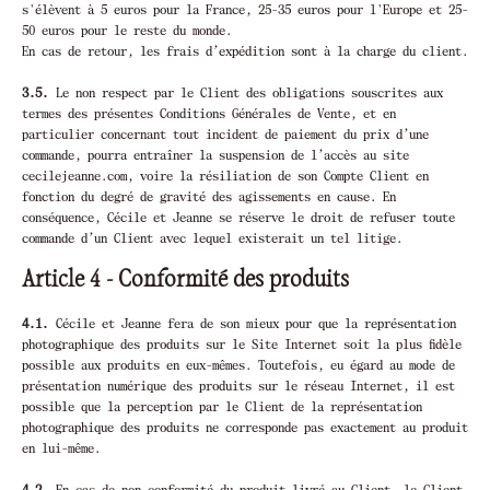
s'élèvent à 5 euros pour la France, 25-35 euros pour l'Europe et 25-
50 euros pour le reste du monde.
En cas de retour, les frais d’expédition sont à la charge du client.
3.5.
Le non respect par le Client des obligations souscrites aux
termes des présentes Conditions Générales de Vente, et en
particulier concernant tout incident de paiement du prix d’une
commande, pourra entraîner la suspension de l’accès au site
cecilejeanne.com, voire la résiliation de son Compte Client en
fonction du degré de gravité des agissements en cause. En
conséquence, Cécile et Jeanne se réserve le droit de refuser toute
commande d’un Client avec lequel existerait un tel litige.
Article 4 - Conformité des produits
4.1.
Cécile et Jeanne fera de son mieux pour que la représentation
photographique des produits sur le Site Internet soit la plus fidèle
possible aux produits en eux-mêmes. Toutefois, eu égard au mode de
présentation numérique des produits sur le réseau Internet, il est
possible que la perception par le Client de la représentation
photographique des produits ne corresponde pas exactement au produit
en lui-même.
4.2.
En cas de non-conformité du produit livré au Client, le Client