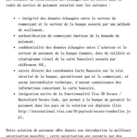
cadre du service de paiement sécurisé sont les suivants :
• intégrité des données échangées entre le serveur du
commerçant et le serveur de la banque assurée par une méthode
de scellement,
authentification du commerçant émetteur de la demande de
paiement,
confidentialité des données échangées entre l’acheteur et le
serveur de paiement de la banque (numéro, date de validité et
cryptogramme visuel de la carte bancaire) assurée par
chiffrement SSL,
saisie directe des coordonnées Carte Bancaire sur le site
sécurisé de la banque, garantissant que ni le commerçant, ni
aucun intermédiaire technique, n'auront connaissance des
informations concernant la carte bancaire,
intégration native de la fonctionnalité Visa 3D Secure /
MasterCard Secure Code, qui permet à la banque de garantir le
paiement dans les pays où la solution est déployée (lire
http://international.visa.com/fb/paytech/secure/vendorlist.js
p),
Notre solution de paiement offre depuis son introduction la meilleure
sécurisation possible ; cette sécurisation est garantie par des