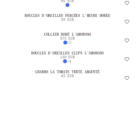
95 EUR
BOUCLES D'OREILLES PERCÉES L'HEURE DORÉE
59 EUR
COLLIER DORÉ L'AMOROSO
375 EUR
BOUCLES D'OREILLES CLIPS L’AMOROSO
130 EUR
+1
CHARMS LA TOMATE VERTE ARGENTÉ
45 EUR