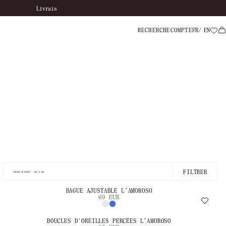
Paiement en 
RECHERCHE
COMPTE
FR
EN
FILTRER
BAGUE AJUSTABLE L’AMOROSO
69 EUR
BOUCLES D'OREILLES PERCÉES L’AMOROSO