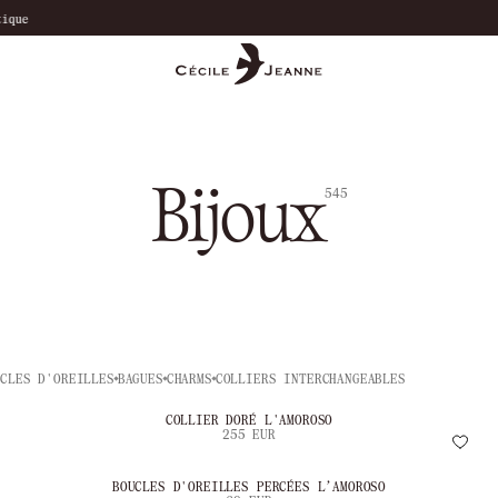
Livraison offerte à partir de 200€
Bijoux
545
UCLES D'OREILLES
BAGUES
CHARMS
COLLIERS INTERCHANGEABLES
COLLIER DORÉ L'AMOROSO
255 EUR
BOUCLES D'OREILLES PERCÉES L’AMOROSO