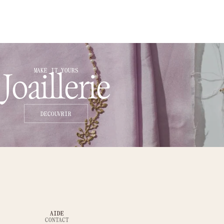
MAKE IT YOURS
Joaillerie
DECOUVRIR
AIDE
CONTACT